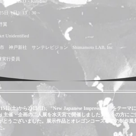
KEIKO・Katsumi
5日（日）13：30～
翼
 Unidentified
 神戸新社 サンテレビジョン Shimamoto LAB, Inc
展実行委員
15日(土)から23日(日)、"New Japanese Impressions "をテーマに、
umugi 主催・企画の二人展を水天宮で開催しました。多くの方に
がとうございました。展示作品とオレゴンコーストでの制作風
た。