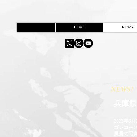
HOME
NEWS
​NEWS!
兵庫県
2023年6月
ゴンコース
風景の写